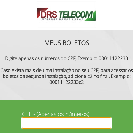
MEUS BOLETOS
Digite apenas os números do CPF, Exemplo: 00011122233
Caso exista mais de uma instalação no seu CPF, para acessar os
boletos da segunda instalação, adicione c2 no final, Exemplo:
00011122233c2
CPF - (Apenas os números)